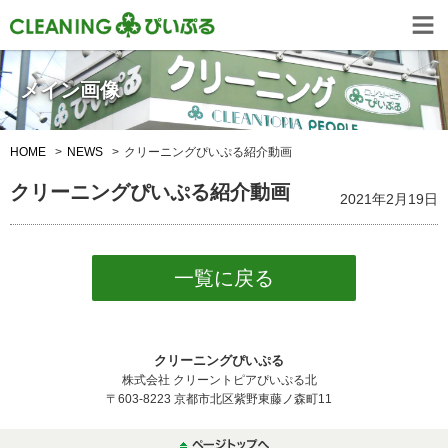
メイン画像
HOME
NEWS
クリーニングぴいぷる紹介動画
クリーニングぴいぷる紹介動画
2021年2月19日
一覧に戻る
クリーニングぴいぷる
株式会社 クリーントピアぴいぷる北
〒603-8223 京都市北区紫野東藤ノ森町11